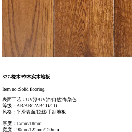
S27-橡木/柞木实木地板
Item no.:Solid flooring
表面工艺：UV漆/UV油/自然油/染色
等级：AB/ABC/ABCD/CD
风格：平滑表面/拉丝/手刮地板
厚度：15mm/18mm
宽度：90mm/125mm/150mm