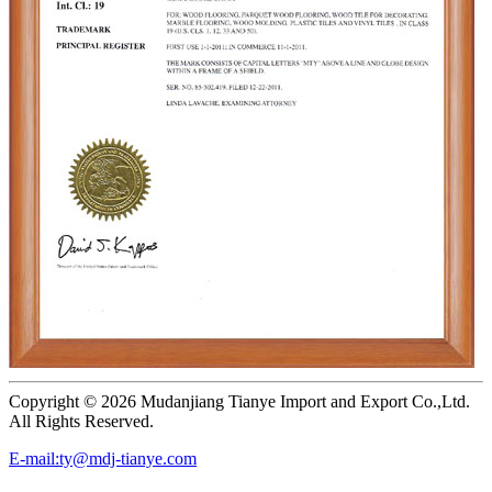
Copyright ©
2026 Mudanjiang Tianye Import and Export Co.,Ltd.
All Rights Reserved.
E-mail:ty@mdj-tianye.com