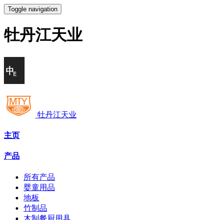
Toggle navigation
牡丹江天业
牡丹江天业
主页
产品
所有产品
婴童用品
地板
竹制品
木制餐厨用具