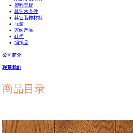
塑料菜板
其它木杂件
其它装饰材料
服装
家纺产品
鞋类
编织品
公司简介
联系我们
商品目录