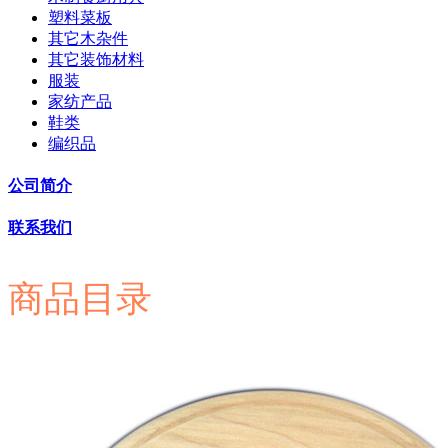
塑料菜板
其它木杂件
其它装饰材料
服装
家纺产品
鞋类
编织品
公司简介
联系我们
商品目录