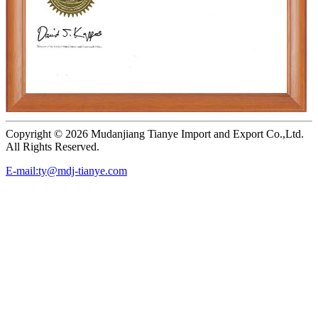
Copyright ©
2026 Mudanjiang Tianye Import and Export Co.,Ltd.
All Rights Reserved.
E-mail:ty@mdj-tianye.com