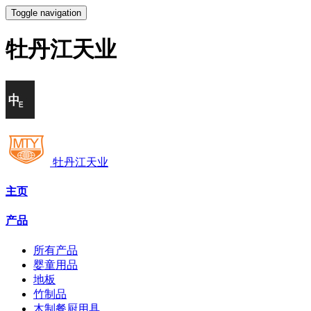
Toggle navigation
牡丹江天业
牡丹江天业
主页
产品
所有产品
婴童用品
地板
竹制品
木制餐厨用具