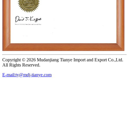
Copyright ©
2026 Mudanjiang Tianye Import and Export Co.,Ltd.
All Rights Reserved.
E-mail:ty@mdj-tianye.com