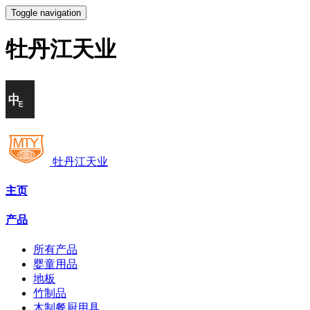
Toggle navigation
牡丹江天业
牡丹江天业
主页
产品
所有产品
婴童用品
地板
竹制品
木制餐厨用具