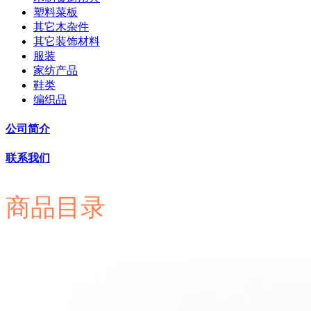
塑料菜板
其它木杂件
其它装饰材料
服装
家纺产品
鞋类
编织品
公司简介
联系我们
商品目录