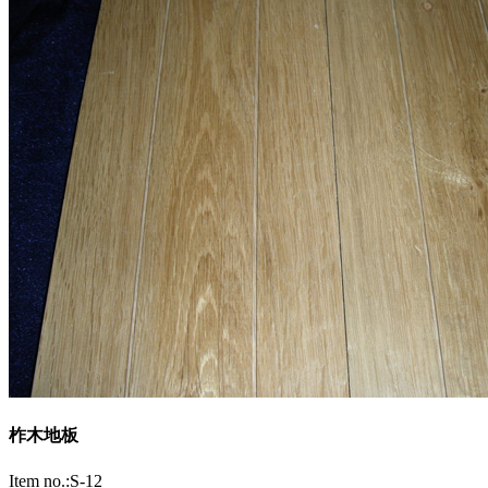
柞木地板
Item no.:S-12