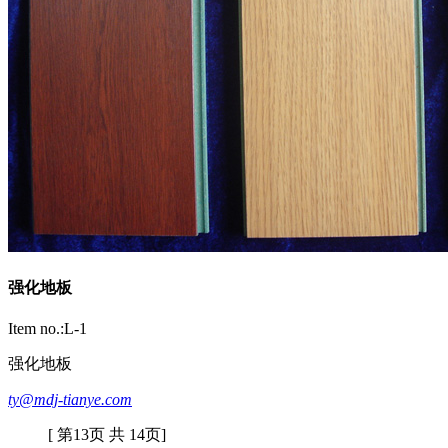
强化地板
Item no.:L-1
强化地板
ty@mdj-tianye.com
[ 第13页 共 14页]