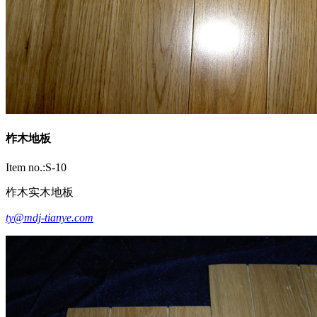
柞木地板
Item no.:S-10
柞木实木地板
ty@mdj-tianye.com