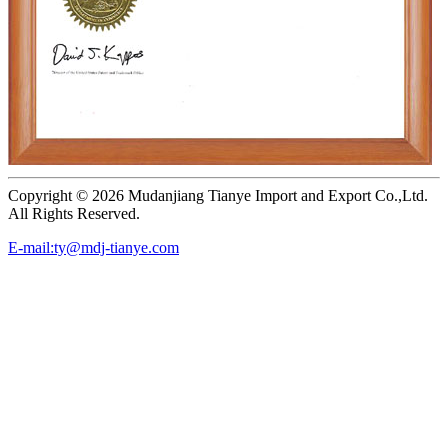
Copyright ©
2026 Mudanjiang Tianye Import and Export Co.,Ltd.
All Rights Reserved.
E-mail:ty@mdj-tianye.com