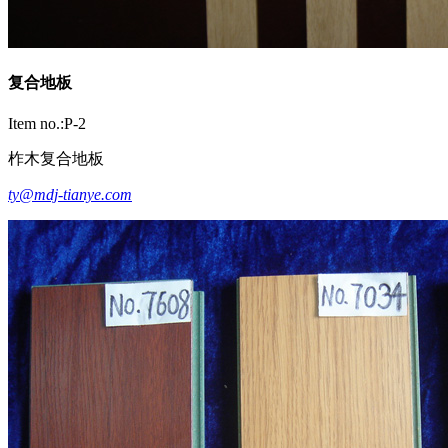
复合地板
Item no.:P-2
柞木复合地板
ty@mdj-tianye.com