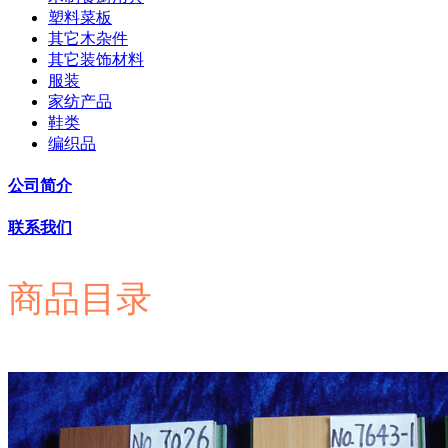
塑料菜板
其它木杂件
其它装饰材料
服装
家纺产品
鞋类
编织品
公司简介
联系我们
商品目录