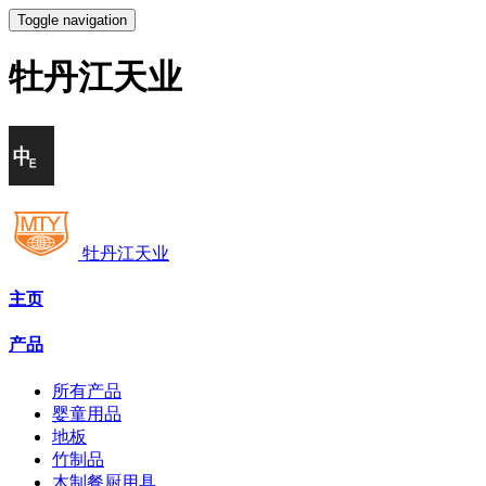
Toggle navigation
牡丹江天业
牡丹江天业
主页
产品
所有产品
婴童用品
地板
竹制品
木制餐厨用具