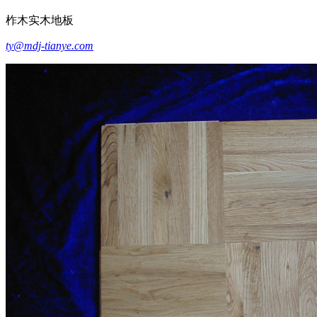
柞木实木地板
ty@mdj-tianye.com