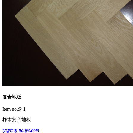
复合地板
Item no.:P-1
柞木复合地板
ty@mdj-tianye.com