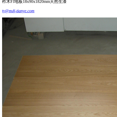
柞木FJ地板18x90x1820mm天然生漆
ty@mdj-tianye.com