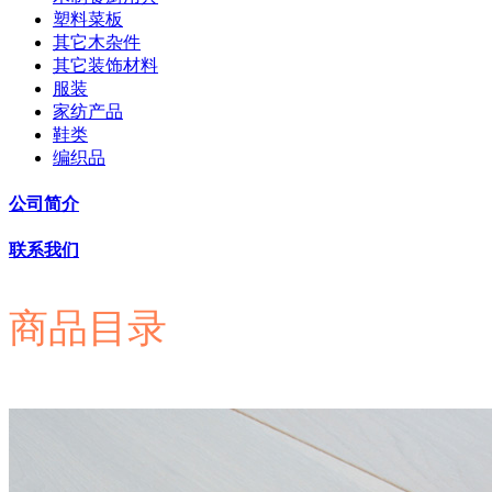
塑料菜板
其它木杂件
其它装饰材料
服装
家纺产品
鞋类
编织品
公司简介
联系我们
商品目录