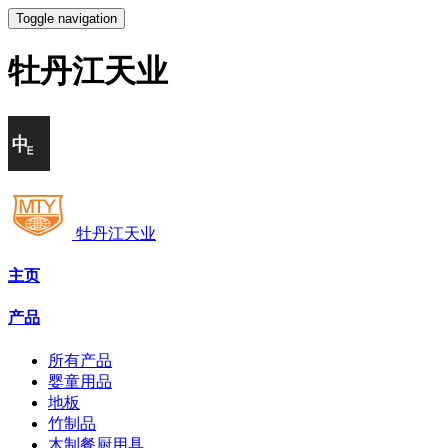
Toggle navigation
牡丹江天业
牡丹江天业
主页
产品
所有产品
婴童用品
地板
竹制品
木制餐厨用具