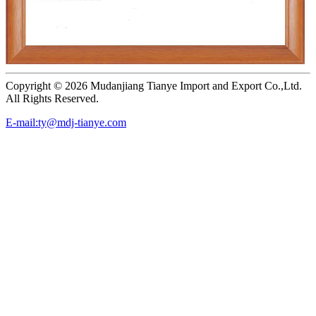
Copyright ©
2026 Mudanjiang Tianye Import and Export Co.,Ltd.
All Rights Reserved.
E-mail:ty@mdj-tianye.com