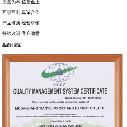
质量为本 信誉至上
互惠互利 真诚合作
产品讲质 经营求销
持续改进 客户满意
品质的保证