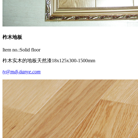
柞木地板
Item no.:Solid floor
柞木实木的地板天然漆18x125x300-1500mm
ty@mdj-tianye.com