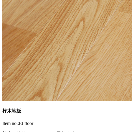
柞木地板
Item no.:FJ floor