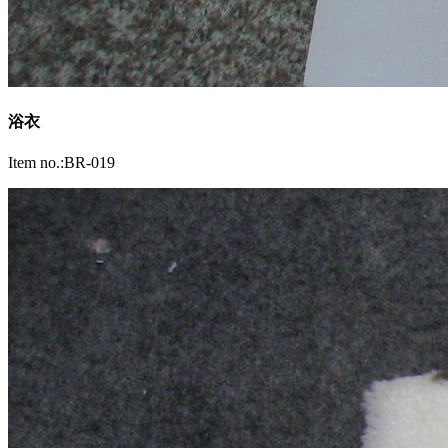
浴衣
Item no.:BR-019