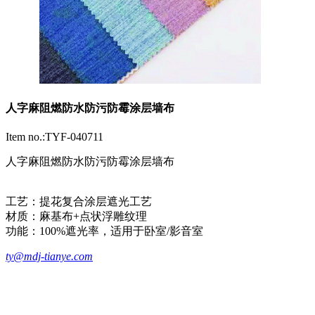
人字麻阻燃防水防污防霉涂层墙布
Item no.:TYF-040711
人字麻阻燃防水防污防霉涂层墙布
工艺‌：提花复合涂层遮光工艺
‌材质‌：麻基布+点状浮雕纹理
‌功能‌：100%遮光率，适用于卧室/影音室
ty@mdj-tianye.com