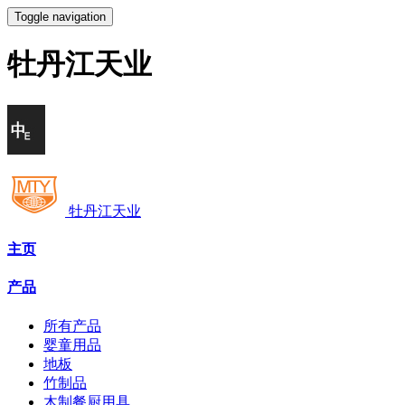
Toggle navigation
牡丹江天业
牡丹江天业
主页
产品
所有产品
婴童用品
地板
竹制品
木制餐厨用具