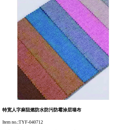
特宽人字麻阻燃防水防污防霉涂层墙布
Item no.:TYF-040712