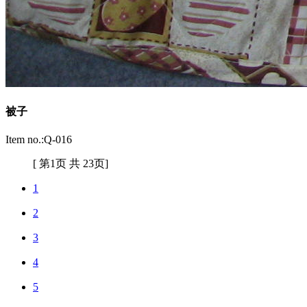
被子
Item no.:Q-016
[ 第1页 共 23页]
1
2
3
4
5