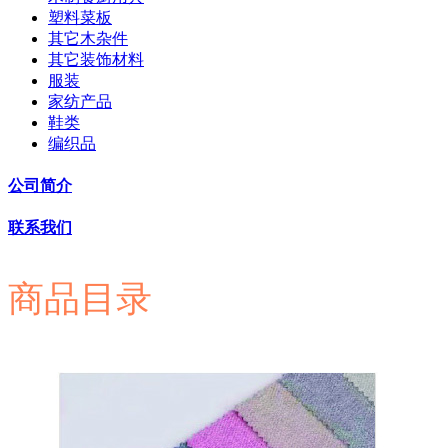
塑料菜板
其它木杂件
其它装饰材料
服装
家纺产品
鞋类
编织品
公司简介
联系我们
商品目录