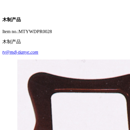
木制产品
Item no.:MTYWDPR0028
木制产品
ty@mdj-tianye.com