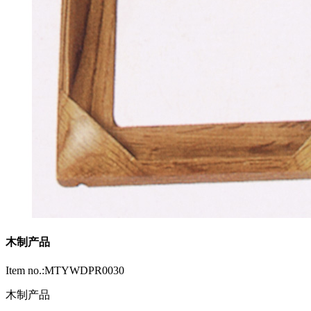
木制产品
Item no.:MTYWDPR0030
木制产品