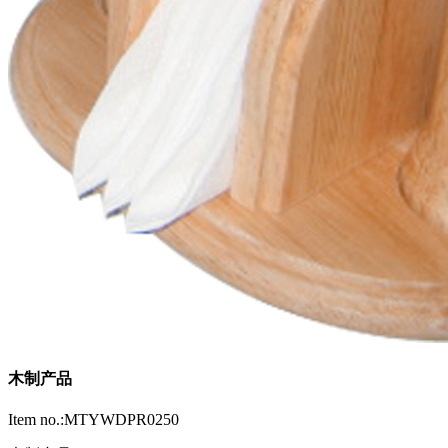
木制产品
Item no.:MTYWDPR0250