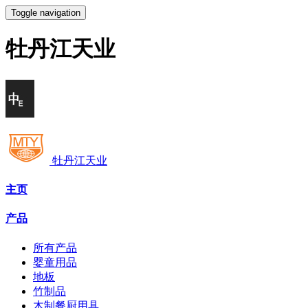
Toggle navigation
牡丹江天业
牡丹江天业
主页
产品
所有产品
婴童用品
地板
竹制品
木制餐厨用具