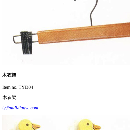
木衣架
Item no.:TYD04
木衣架
ty@mdj-tianye.com