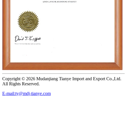
Copyright ©
2026 Mudanjiang Tianye Import and Export Co.,Ltd.
All Rights Reserved.
E-mail:ty@mdj-tianye.com