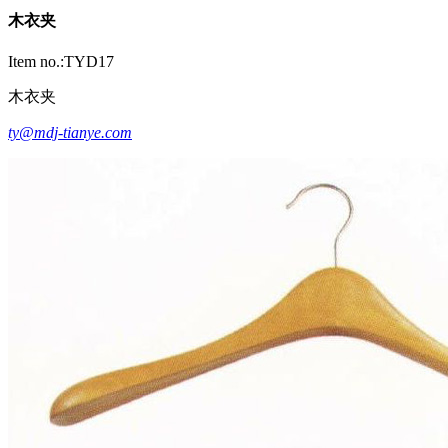
木衣夹
Item no.:TYD17
木衣夹
ty@mdj-tianye.com