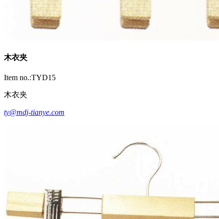
木衣夹
Item no.:TYD15
木衣夹
ty@mdj-tianye.com