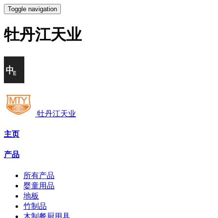
Toggle navigation
牡丹江天业
牡丹江天业
主页
产品
所有产品
婴童用品
地板
竹制品
木制餐厨用具