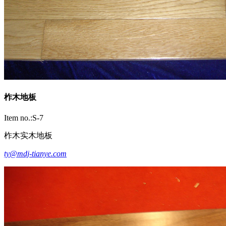
柞木地板
Item no.:S-7
柞木实木地板
ty@mdj-tianye.com