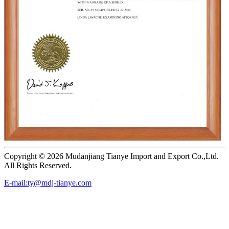
Copyright ©
2026 Mudanjiang Tianye Import and Export Co.,Ltd.
All Rights Reserved.
E-mail:ty@mdj-tianye.com