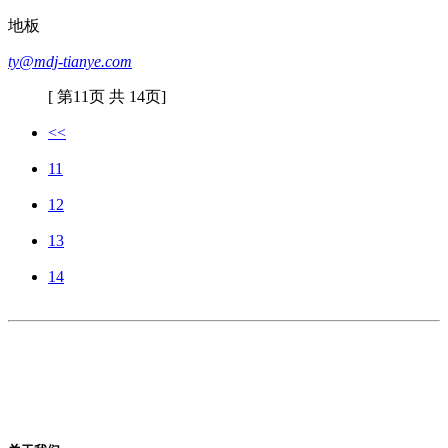
地板
ty@mdj-tianye.com
[ 第11页 共 14页]
<<
11
12
13
14