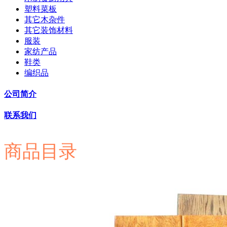
塑料菜板
其它木杂件
其它装饰材料
服装
家纺产品
鞋类
编织品
公司简介
联系我们
商品目录