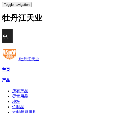
Toggle navigation
牡丹江天业
牡丹江天业
主页
产品
所有产品
婴童用品
地板
竹制品
木制餐厨用具