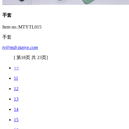
手套
Item no.:MTYTL015
手套
ty@mdj-tianye.com
[ 第18页 共 23页]
<<
11
12
13
14
15