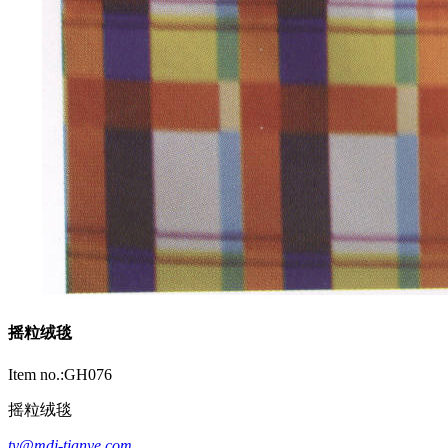
摇粒绒毯
Item no.:GH076
摇粒绒毯
ty@mdj-tianye.com