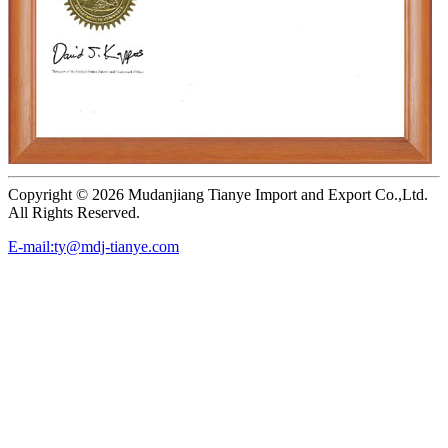
Copyright ©
2026 Mudanjiang Tianye Import and Export Co.,Ltd.
All Rights Reserved.
E-mail:ty@mdj-tianye.com